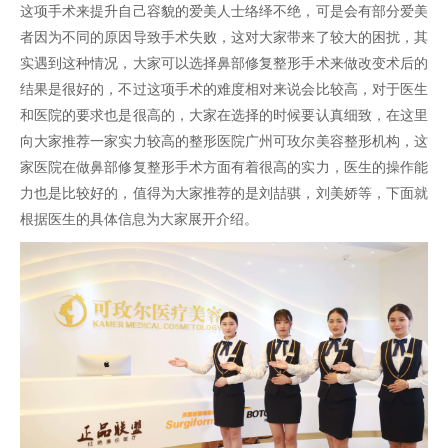
这项手术来提升自己容貌的爱美人士络绎不绝，可是会有部分爱美
者因为不同的原因导致手术失败，这对大家带来了较大的困扰，其
实遇到这种情况，大家可以选择鼻部修复整形手术来做改变术后的
结果是很好的，不过这项手术的难度相对来说会比较高，对于医生
和医院的要求也是很高的，大家在选择的时候要认真细致，在这里
向大家推荐一家实力较高的整形医院广州可玫尔美容整形机构，这
家医院在做鼻部修复整形手术方面有着很高的实力，医生的操作能
力也是比较好的，值得为大家推荐的是刘喆骐，刘美娇等，下面就
根据医生的具体信息为大家展开介绍。