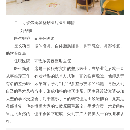
二、可玫尔美容整形医院医生详情
1、刘喆骐
医生职称：副主任医师
擅长项目：假体隆鼻、自体脂肪隆鼻、鼻部综合、鼻部修复、
肋软骨隆鼻
任职医院：可玫尔美容整形医院
医生简介：这是一位很有实力的整形医生，在毕业之后就一直
从事整形工作，有着精湛的技术方式和丰富的临床经验。他师从于
有名的整形医生席黎冻，学习到了很多整形技术的精髓，再融入到
自己的手术风格当中，形成独特的整形体系。医生经常被邀请参加
大型的学术交流会，对于整形手术的研究也是比较透彻的，尤其是
鼻部修复，他会根据大家的失败原因重新设计手术方案，术后的结
果是很自然的，也不会留下疤痕。受到了广大爱美人士的欢迎和认
可。