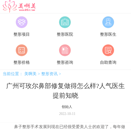
美啊美
整形项目
整形医院
整形医生
整形价格
整形咨询
自助查询
当前位置：
美啊美
>
整形资讯
>
广州可玫尔鼻部修复做得怎么样?人气医生
提前知晓
创始人
2022-10-11
鼻子整形手术发展到现在已经很受爱美人士的欢迎了，每年做