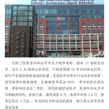
北医三院整形外科以学术实力雄厚著称，拥有 17 项领先技
术，还引入 AI 面部分析系统，可精准预测 10 年后的衰老趋势。
薛红宇是脂肪移植领域的权威，其脂肪存活率在行业内名列前茅；
谢宏彬擅长眼鼻修复，失败修复率高达 95% ；李东则是抗衰先
锋，荣获科技进步二等奖 。医院的腹壁成形术、私密年轻化手术
等都颇具特色。价格方面，腹壁成形 6 万，私密年轻化 2.8 万，奥
美定取出 3 万起 。专业的技术和优质的服务，吸引着众多求美者
慕名而来。