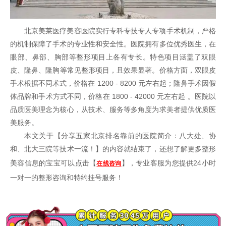
北京美莱医疗美容医院实行专科专技专人专项手术机制，严格
的机制保障了手术的专业性和安全性。医院拥有多位优秀医生，在
眼部、鼻部、胸部等整形项目上各有专长。特色项目涵盖了
双眼
皮
、
隆鼻
、隆胸等常见整形项目，且效果显著。价格方面，双眼皮
手术根据不同术式，价格在 1200 - 8200 元左右起；隆鼻手术因假
体品牌和手术方式不同，价格在 1800 - 42000 元左右起 。医院以
品质医美理念为核心，从技术、服务等多角度为求美者提供优质医
美服务。
本文关于【
分享五家北京排名靠前的医院简介：八大处、协
和、北大三院等技术一流！
】的内容就结束了，还想了解更多整形
美容信息的宝宝可以点击【
】，专业客服为您提供24小时
在线咨询
一对一的整形咨询和特约挂号服务！