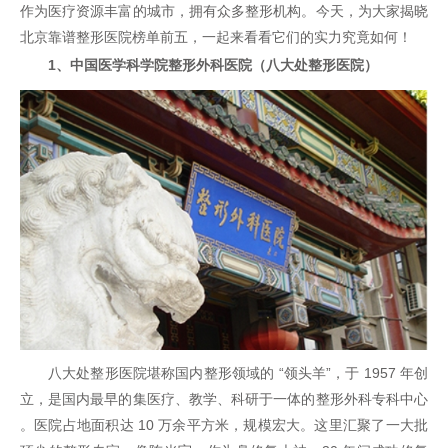
作为医疗资源丰富的城市，拥有众多整形机构。今天，为大家揭晓
北京靠谱整形医院榜单前五，一起来看看它们的实力究竟如何！
1、中国医学科学院整形外科医院（八大处整形医院）
八大处整形医院堪称国内整形领域的 “领头羊”，于 1957 年创
立，是国内最早的集医疗、教学、科研于一体的整形外科专科中心
。医院占地面积达 10 万余平方米，规模宏大。这里汇聚了一大批