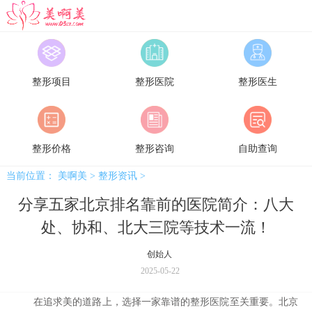
美啊美
整形项目
整形医院
整形医生
整形价格
整形咨询
自助查询
当前位置：
美啊美
>
整形资讯
>
分享五家北京排名靠前的医院简介：八大
处、协和、北大三院等技术一流！
创始人
2025-05-22
在追求美的道路上，选择一家靠谱的
整形医院
至关重要。北京