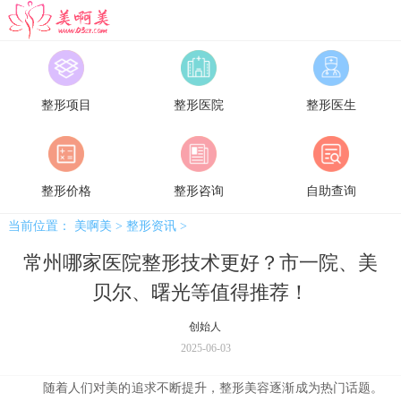
美啊美
整形项目
整形医院
整形医生
整形价格
整形咨询
自助查询
当前位置：
美啊美
>
整形资讯
>
常州哪家医院整形技术更好？市一院、美
贝尔、曙光等值得推荐！
创始人
2025-06-03
随着人们对美的追求不断提升，整形美容逐渐成为热门话题。