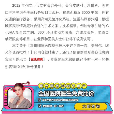
2
012 年创立，设立有美容外科、美容皮肤科、注射科、美容
口腔科等综合美丽服务项目百余种。建筑面积近 6000 平米，拥有
先进的治疗设备，采用高端无菌净化系统。注重与顾客沟通，根据
顾客实际情况定制合适的手术方案，技术精细。例如专家引进的 G
- BRA 复合式丰胸、360° 环形水动力吸脂、六维度美鼻、显微灵
动双眼皮等项目，在业界和爱美人士中获得了较高认可 。
本文关于【
常州哪家医院整形技术更好？市一院、美贝尔、曙
光等值得推荐！
】的内容就结束了，还想了解更多整形美容信息的
宝宝可以点击【
】，专业客服为您提供24小时一对一的整
在线咨询
形咨询和特约挂号服务！