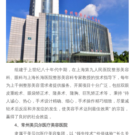
组建于上世纪八十年代中期，在上海第九人民医院整形美容
科、眼科与上海长海医院整形美容科专家教授的技术指导下，每年
为上千例整形美容需求者提供服务。开展项目十分广泛，包括
双眼
皮
重睑术、眼袋矫正术、
隆鼻
术、隆胸、巨乳矫正术等 。秉持 “待
人诚心、热心，手术设计精确、细心，手术操作精巧细致，尽量减
轻术后反应和并发症的发生，使美容手术达到最佳效果” 的宗旨，
赢得了良好的社会效益 。
4、常州美贝尔医疗美容医院
隶属于美贝尔医疗美容集团，以 “领先技术”“价值体验”“长久关