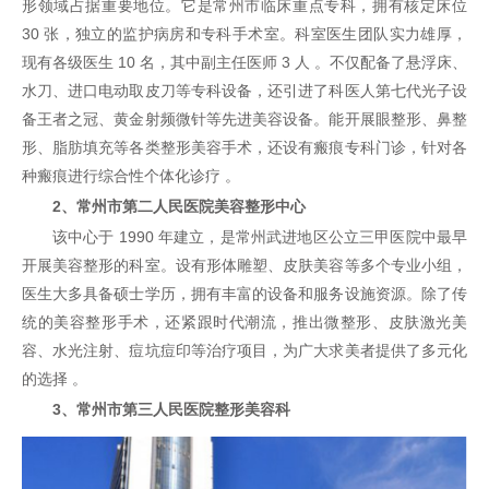
形领域占据重要地位。它是常州市临床重点专科，拥有核定床位
30 张，独立的监护病房和专科手术室。科室医生团队实力雄厚，
现有各级医生 10 名，其中副主任医师 3 人 。不仅配备了悬浮床、
水刀、进口电动取皮刀等专科设备，还引进了科医人第七代光子设
备王者之冠、黄金射频微针等先进美容设备。能开展眼整形、鼻整
形、脂肪填充等各类整形美容手术，还设有瘢痕专科门诊，针对各
种瘢痕进行综合性个体化诊疗 。
2、常州市第二人民医院美容整形中心
该中心于 1990 年建立，是常州武进地区公立三甲医院中最早
开展美容整形的科室。设有形体雕塑、皮肤美容等多个专业小组，
医生大多具备硕士学历，拥有丰富的设备和服务设施资源。除了传
统的美容整形手术，还紧跟时代潮流，推出微整形、皮肤激光美
容、水光注射、痘坑痘印等治疗项目，为广大求美者提供了多元化
的选择 。
3、常州市第三人民医院整形美容科