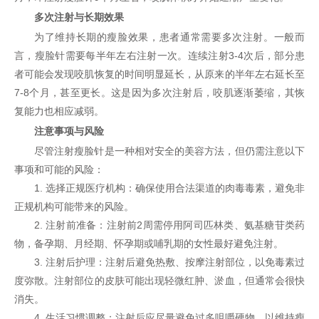
多次注射与长期效果
为了维持长期的瘦脸效果，患者通常需要多次注射。一般而
言，瘦脸针需要每半年左右注射一次。连续注射3-4次后，部分患
者可能会发现咬肌恢复的时间明显延长，从原来的半年左右延长至
7-8个月，甚至更长。这是因为多次注射后，咬肌逐渐萎缩，其恢
复能力也相应减弱。
注意事项与风险
尽管注射瘦脸针是一种相对安全的美容方法，但仍需注意以下
事项和可能的风险：
1. 选择正规医疗机构：确保使用合法渠道的肉毒毒素，避免非
正规机构可能带来的风险。
2. 注射前准备：注射前2周需停用阿司匹林类、氨基糖苷类药
物，备孕期、月经期、怀孕期或哺乳期的女性最好避免注射。
3. 注射后护理：注射后避免热敷、按摩注射部位，以免毒素过
度弥散。注射部位的皮肤可能出现轻微红肿、淤血，但通常会很快
消失。
4. 生活习惯调整：注射后应尽量避免过多咀嚼硬物，以维持瘦