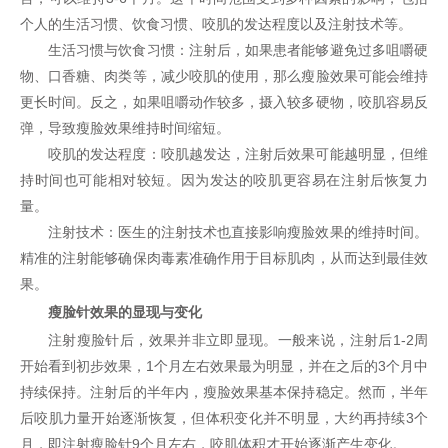
个人的生活习惯、饮食习惯、咬肌的发达程度以及注射技术等。
生活习惯与饮食习惯：注射后，如果患者能够避免过多咀嚼硬
物、口香糖、肉类等，减少咬肌的使用，那么瘦脸效果可能会维持
更长时间。反之，如果咀嚼动作较多，摄入较多硬物，咬肌容易反
弹，导致瘦脸效果维持时间缩短。
咬肌的发达程度：咬肌越发达，注射后效果可能越明显，但维
持时间也可能相对较短。因为发达的咬肌更容易在注射后恢复力
量。
注射技术：医生的注射技术也直接影响瘦脸效果的维持时间。
精准的注射能够确保肉毒素准确作用于目标肌肉，从而达到最佳效
果。
瘦脸针效果的显现与变化
注射瘦脸针后，效果并非立即显现。一般来说，注射后1-2周
开始看到初步效果，1个月左右效果最为明显，并在之后的3个月中
持续保持。注射后的半年内，瘦脸效果基本保持稳定。然而，半年
后咬肌力量开始逐渐恢复，但体积变化并不明显，大约再持续3个
月，即注射瘦脸针9个月左右，咬肌体积才开始逐渐产生变化。