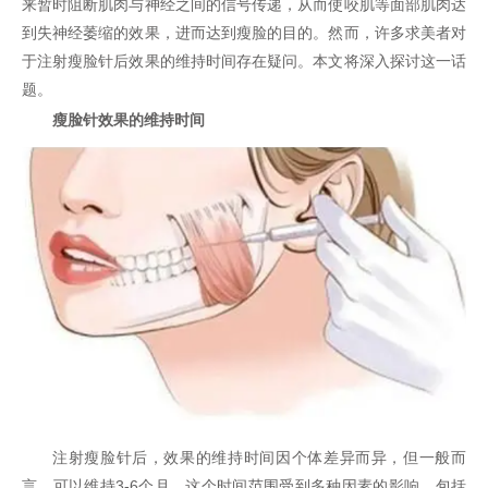
来暂时阻断肌肉与神经之间的信号传递，从而使咬肌等面部肌肉达
到失神经萎缩的效果，进而达到瘦脸的目的。然而，许多求美者对
于注射瘦脸针后效果的维持时间存在疑问。本文将深入探讨这一话
题。
瘦脸针效果的维持时间
注射瘦脸针后，效果的维持时间因个体差异而异，但一般而
言，可以维持3-6个月。这个时间范围受到多种因素的影响，包括