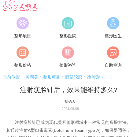
美啊美
整形项目
整形医院
整形医生
整形价格
整形咨询
自助查询
当前位置：
美啊美
>
整形项目
>
面部轮廓
>
改脸形
>
注射瘦脸针后，效果能维持多久?
创始人
2024-08-08
注射瘦脸针已成为现代美容整形领域中一种常见的瘦脸方法。
其通过注射A型肉毒毒素(Botulinum Toxin Type A)，如保妥适等，