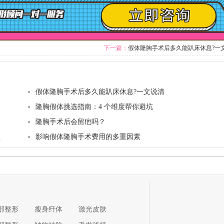
下一篇：
假体隆胸手术后多久能趴床休息?一
假体隆胸手术后多久能趴床休息?一文说清
隆胸假体挑选指南：4 个维度帮你避坑
隆胸手术后会留疤吗？
息
影响假体隆胸手术费用的多重因素
部整形
瘦身纤体
激光皮肤