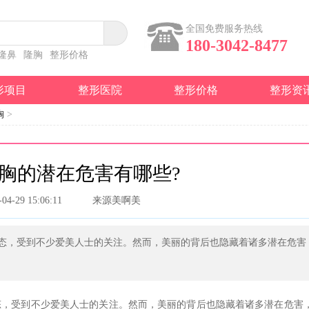
全国免费服务热线
180-3042-8477
隆鼻
隆胸
整形价格
形项目
整形医院
整形价格
整形资
胸
>
胸的潜在危害有哪些?
-04-29 15:06:11
来源美啊美
态，受到不少爱美人士的关注。然而，美丽的背后也隐藏着诸多潜在危害
态，受到不少爱美人士的关注。然而，美丽的背后也隐藏着诸多潜在危害