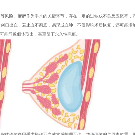
染等风险。麻醉作为手术的关键环节，存在一定的过敏或不良反应概率，
致创口出血，若止血不彻底，易形成血肿，不仅影响术后恢复，还可能增
可能导致假体取出，甚至留下永久性疤痕。
。假体移位多因手术操作不当或术后护理不佳，致使假体偏离原本位置，