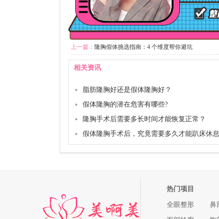
上一篇：
隆胸假体挑选指南：4 个维度帮你避坑
相关资讯
脂肪隆胸好还是假体隆胸好？
假体隆胸的潜在危害有哪些?
隆胸手术后需要多长时间才能恢复正常？
假体隆胸手术后，究竟需要多久才能趴床休
热门项目
全眼整形
鼻