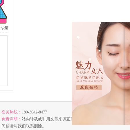
文说清
变美热线：
180-3042-8477
免责声明：
站内转载或引用文章来源互联网，若涉及版权
问题请与我们联系删除。