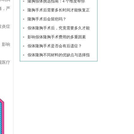
隆胸假体挑选指南：4 个维度帮你
痛，严
隆胸手术后需要多长时间才能恢复正
隆胸手术后会留疤吗？
发炎症
假体隆胸手术后，究竟需要多久才能
影响假体隆胸手术费用的多重因素
，影响
假体隆胸手术是否会有后遗症？
假体隆胸不同材料的优缺点与选择指
规医疗