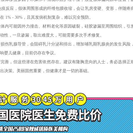
免疫反应，假体周围形成的纤维包膜收缩，会让乳房变硬、变形，伴随疼
1% - 30%，且其发病机制复杂，难以完全预防。
在体内可能因外力撞击、材料老化等原因破裂，硅胶渗漏至周围组织，引
动性，一旦渗漏，取出难度大，可能需要多次手术修复。
若损伤乳腺导管，会阻碍乳汁分泌和排出，增加哺乳期乳腺炎的发生风险
响婴儿健康，目前仍存在争议。
断完善，但这些潜在危害依然存在。建议有隆胸意向的人士，务必选择正
出决策。美丽固然重要，但健康才是一切的基础。