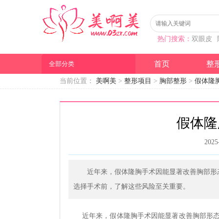
热门搜索：
双眼皮
首页
整
全部分类
当前位置：
美啊美
>
整形项目
>
胸部整形
>
假体隆
假体隆
2025
近年来，假体隆胸手术因能显著改善胸部形
选择手术前，了解这些风险至关重要。
近年来，假体隆胸手术因能显著改善胸部形