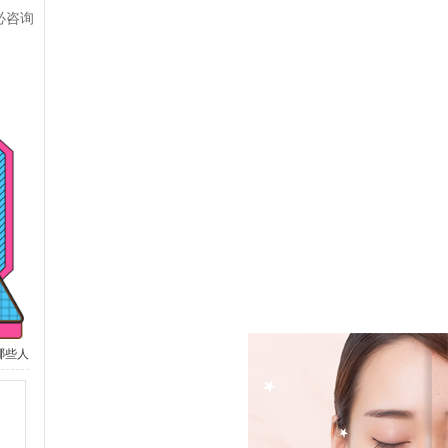
必咨询
哪些人