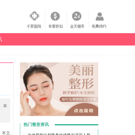
讯
。本
热门整形资讯
。本文