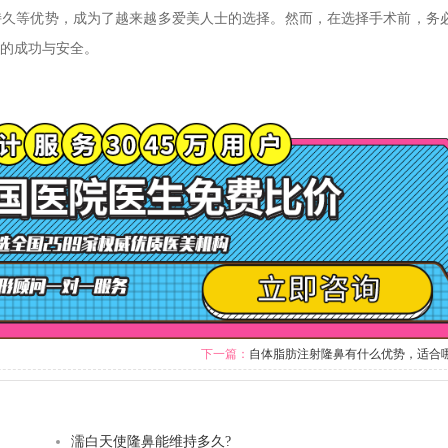
持久等优势，成为了越来越多爱美人士的选择。然而，在选择手术前，务
的成功与安全。
下一篇：
自体脂肪注射隆鼻有什么优势，适合
？
濡白天使隆鼻能维持多久?