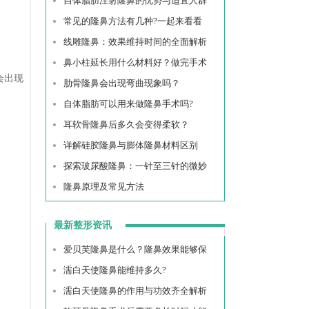
自体脂肪注射隆鼻的优势与适宜人群
常见的隆鼻方法有几种?一起来看看
线雕隆鼻：效果维持时间的全面解析
鼻小柱延长用什么材料好？做完手术
会出现
肋骨隆鼻会出现弯曲现象吗？
自体脂肪可以用来做隆鼻手术吗?
耳软骨隆鼻后多久会变得柔软？
详解硅胶隆鼻与膨体隆鼻材料区别
探索玻尿酸隆鼻：一针至三针的微妙
隆鼻原理及常见方法
最新整形资讯
爱贝芙隆鼻是什么？隆鼻效果能够保
濡白天使隆鼻能维持多久?
濡白天使隆鼻的作用与功效齐全解析