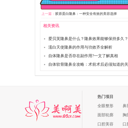
上一篇：
胶原蛋白隆鼻：一种安全有效的美容选择
相关资讯
爱贝芙隆鼻是什么？隆鼻效果能够保持多久
濡白天使隆鼻的作用与功效齐全解析
自体隆鼻是否存在副作用?一文了解真相
自体软骨隆鼻全攻略：术前术后必须知道的
热门项目
全眼整形
鼻
面部轮廓
胸
口腔美容
口