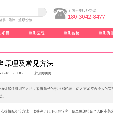
全国免费服务热线
180-3042-8477
隆鼻
隆胸
整形价格
形项目
整形医院
整形价格
整形资
鼻原理及常见方法
-03-18 15:01:05
来源美啊美
充物或移植组织等方法，改善鼻子的形状和轮廓，使之更加符合个人的审
法。
物或移植组织等方法，改善鼻子的形状和轮廓，使之更加符合个人的审美