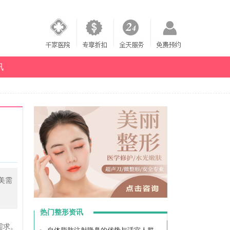
讯
美需
热门整形资讯
需求。