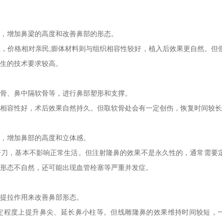
，增加鼻梁的高度和改善鼻部的形态。
，价格相对亲民;膨体材料则与组织相容性较好，植入后效果更自然。但
生的技术要求较高。
骨、鼻中隔软骨等，进行鼻部塑形和支撑。
相容性好，术后效果自然持久。但取软骨处会有一定创伤，恢复时间较长
，增加鼻部的高度和立体感。
开刀，基本不影响正常生活。但注射隆鼻的效果不是永久性的，通常需要
形态不自然，还可能出现血管栓塞等严重并发症。
提拉作用来改善鼻部形态。
定程度上提升鼻尖、延长鼻小柱等。但线雕隆鼻的效果维持时间较短，