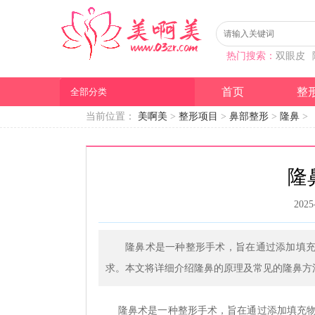
热门搜索：
双眼皮
首页
整
全部分类
当前位置：
美啊美
>
整形项目
>
鼻部整形
>
隆鼻
>
隆
2025
隆鼻术是一种整形手术，旨在通过添加填
求。本文将详细介绍隆鼻的原理及常见的隆鼻方
隆鼻术是一种整形手术，旨在通过添加填充