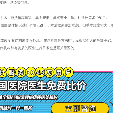
出皮肤、感染等问题。
手术，包括垫高鼻梁、鼻尖塑形、鼻翼缩小、鼻小柱延长等多个项目。
和面部整体情况进行个性化设计，术后效果更加理想。但手术难度较大，
积或改变其结构来改善外观。在选择隆鼻方法时，应根据个人的鼻部基础
疗机构和有资质的医生进行手术也是至关重要的。