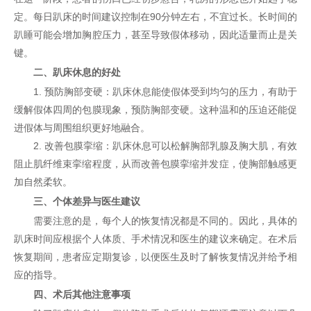
定。每日趴床的时间建议控制在90分钟左右，不宜过长。长时间的
趴睡可能会增加胸腔压力，甚至导致假体移动，因此适量而止是关
键。
二、趴床休息的好处
1. 预防胸部变硬：趴床休息能使假体受到均匀的压力，有助于
缓解假体四周的包膜现象，预防胸部变硬。这种温和的压迫还能促
进假体与周围组织更好地融合。
2. 改善包膜挛缩：趴床休息可以松解胸部乳腺及胸大肌，有效
阻止肌纤维束挛缩程度，从而改善包膜挛缩并发症，使胸部触感更
加自然柔软。
三、个体差异与医生建议
需要注意的是，每个人的恢复情况都是不同的。因此，具体的
趴床时间应根据个人体质、手术情况和医生的建议来确定。在术后
恢复期间，患者应定期复诊，以便医生及时了解恢复情况并给予相
应的指导。
四、术后其他注意事项