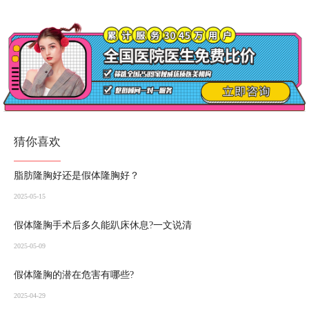
猜你喜欢
脂肪隆胸好还是假体隆胸好？
2025-05-15
假体隆胸手术后多久能趴床休息?一文说清
2025-05-09
假体隆胸的潜在危害有哪些?
2025-04-29