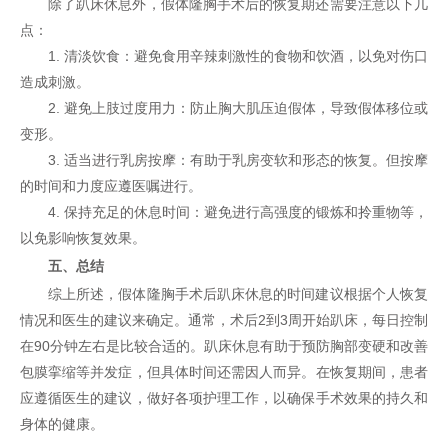
除了趴床休息外，假体隆胸手术后的恢复期还需要注意以下几
点：
1. 清淡饮食：避免食用辛辣刺激性的食物和饮酒，以免对伤口
造成刺激。
2. 避免上肢过度用力：防止胸大肌压迫假体，导致假体移位或
变形。
3. 适当进行乳房按摩：有助于乳房变软和形态的恢复。但按摩
的时间和力度应遵医嘱进行。
4. 保持充足的休息时间：避免进行高强度的锻炼和拎重物等，
以免影响恢复效果。
五、总结
综上所述，假体隆胸手术后趴床休息的时间建议根据个人恢复
情况和医生的建议来确定。通常，术后2到3周开始趴床，每日控制
在90分钟左右是比较合适的。趴床休息有助于预防胸部变硬和改善
包膜挛缩等并发症，但具体时间还需因人而异。在恢复期间，患者
应遵循医生的建议，做好各项护理工作，以确保手术效果的持久和
身体的健康。