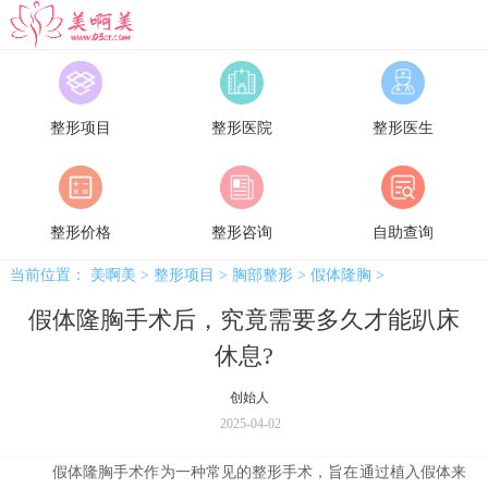
美啊美
整形项目
整形医院
整形医生
整形价格
整形咨询
自助查询
当前位置：
美啊美
>
整形项目
>
胸部整形
>
假体隆胸
>
假体隆胸手术后，究竟需要多久才能趴床
休息?
创始人
2025-04-02
假体隆胸手术作为一种常见的整形手术，旨在通过植入假体来