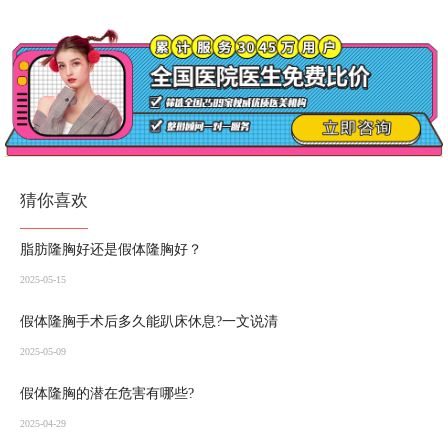
猜你喜欢
脂肪隆胸好还是假体隆胸好？
2025-05-15
假体隆胸手术后多久能趴床休息?一文说清
2025-05-09
假体隆胸的潜在危害有哪些?
2025-04-29