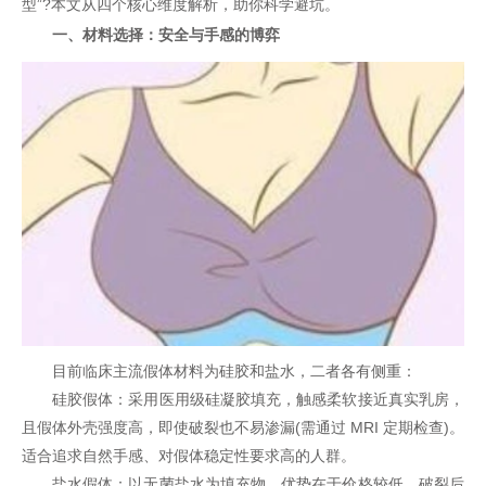
型”?本文从四个核心维度解析，助你科学避坑。
一、材料选择：安全与手感的博弈
目前临床主流假体材料为硅胶和盐水，二者各有侧重：
硅胶假体：采用医用级硅凝胶填充，触感柔软接近真实乳房，
且假体外壳强度高，即使破裂也不易渗漏(需通过 MRI 定期检查)。
适合追求自然手感、对假体稳定性要求高的人群。
盐水假体：以无菌盐水为填充物，优势在于价格较低、破裂后