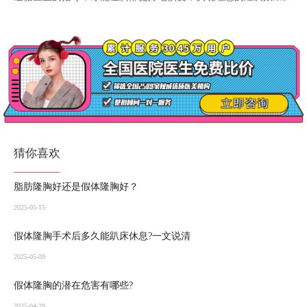
猜你喜欢
脂肪隆胸好还是假体隆胸好？
2025-05-15
假体隆胸手术后多久能趴床休息?一文说清
2025-05-09
假体隆胸的潜在危害有哪些?
2025-04-29