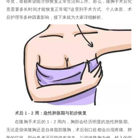
毕竟，谁都希望能尽快恢复正常生活和工作。那么，隆胸手术后究
竟需要多长时间才能恢复正常呢?这受到手术方式、个人体质、术
后护理等多种因素影响，接下来就为大家详细解析。
术后 1 - 2 周：急性肿胀期与初步恢复
在隆胸手术后的 1 - 2 周内，胸部会经历明显的急性肿胀期。
无论是假体隆胸还是自体脂肪隆胸，术后创口处都会出现疼痛、肿
胀的症状，部分患者还可能伴有淤血。以假体隆胸为例，植入的假