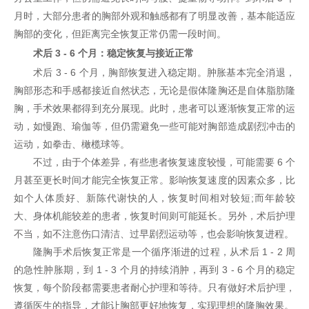
月时，大部分患者的胸部外观和触感都有了明显改善，基本能适应
胸部的变化，但距离完全恢复正常仍需一段时间。
术后 3 - 6 个月：稳定恢复与接近正常
术后 3 - 6 个月，胸部恢复进入稳定期。肿胀基本完全消退，
胸部形态和手感都接近自然状态，无论是假体隆胸还是自体脂肪隆
胸，手术效果都得到充分展现。此时，患者可以逐渐恢复正常的运
动，如慢跑、瑜伽等，但仍需避免一些可能对胸部造成剧烈冲击的
运动，如拳击、橄榄球等。
不过，由于个体差异，有些患者恢复速度较慢，可能需要 6 个
月甚至更长时间才能完全恢复正常。影响恢复速度的因素众多，比
如个人体质好、新陈代谢快的人，恢复时间相对较短;而年龄较
大、身体机能较差的患者，恢复时间则可能延长。另外，术后护理
不当，如不注意伤口清洁、过早剧烈运动等，也会影响恢复进程。
隆胸手术后恢复正常是一个循序渐进的过程，从术后 1 - 2 周
的急性肿胀期，到 1 - 3 个月的持续消肿，再到 3 - 6 个月的稳定
恢复，每个阶段都需要患者耐心护理和等待。只有做好术后护理，
遵循医生的指导，才能让胸部更好地恢复，实现理想的隆胸效果。